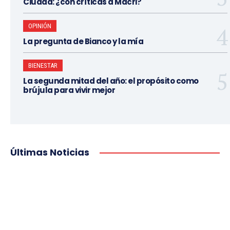
Ciudad: ¿con críticas a Macri?
OPINIÓN
La pregunta de Bianco y la mía
BIENESTAR
La segunda mitad del año: el propósito como
brújula para vivir mejor
Últimas Noticias