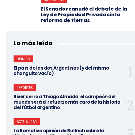
El Senado reanudó el debate de la
Ley de Propiedad Privada sin la
reforma de Tierras
Lo más leído
OPINIÓN
El país de las dos Argentinas (y del mismo
changuito vacío)
DEPORTES
River cerró a Thiago Almada: el campeón del
mundo será el refuerzo más caro de la historia
del fútbol argentino
ACTUALIDAD
La llamativa opinión de Bullrich sobre la