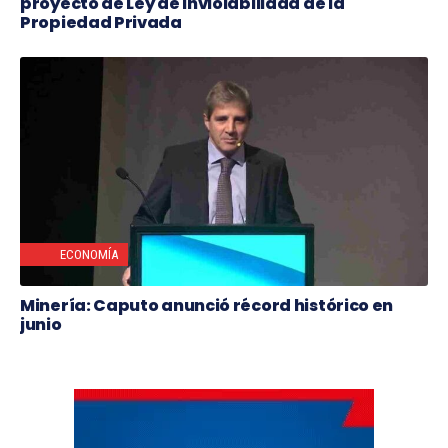
proyecto de Ley de Inviolabilidad de la
Propiedad Privada
ECONOMÍA
Minería: Caputo anunció récord histórico en
junio