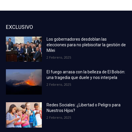
EXCLUSIVO
Los gobernadores desdoblan las
elecciones para no plebiscitar la gestión de
Milei
2 Febrero, 2025
El fuego arrasa con la belleza de El Bolsón:
una tragedia que duele y nos interpela
2 Febrero, 2025
Redes Sociales: ¿Libertad o Peligro para
Nuestros Hijos?
2 Febrero, 2025