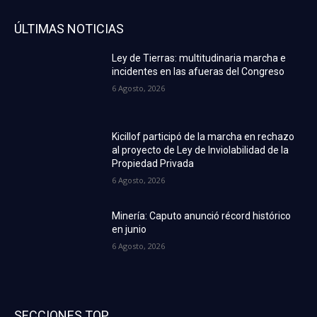
ÚLTIMAS NOTICIAS
Ley de Tierras: multitudinaria marcha e
incidentes en las afueras del Congreso
6 Agosto, 2026
Kicillof participó de la marcha en rechazo
al proyecto de Ley de Inviolabilidad de la
Propiedad Privada
6 Agosto, 2026
Minería: Caputo anunció récord histórico
en junio
6 Agosto, 2026
SECCIONES TOP