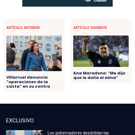
ARTÍCULO ANTERIOR
ARTÍCULO SIGUIENTE
Ana Maradona: “Me dijo
Villarruel denuncia
que le dolía el alma”
“operaciones de la
casta” en su contra
EXCLUSIVO
Los gobernadores desdoblan las