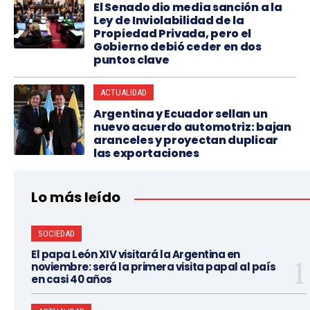
El Senado dio media sanción a la
Ley de Inviolabilidad de la
Propiedad Privada, pero el
Gobierno debió ceder en dos
puntos clave
ACTUALIDAD
Argentina y Ecuador sellan un
nuevo acuerdo automotriz: bajan
aranceles y proyectan duplicar
las exportaciones
Lo más leído
SOCIEDAD
El papa León XIV visitará la Argentina en
noviembre: será la primera visita papal al país
en casi 40 años