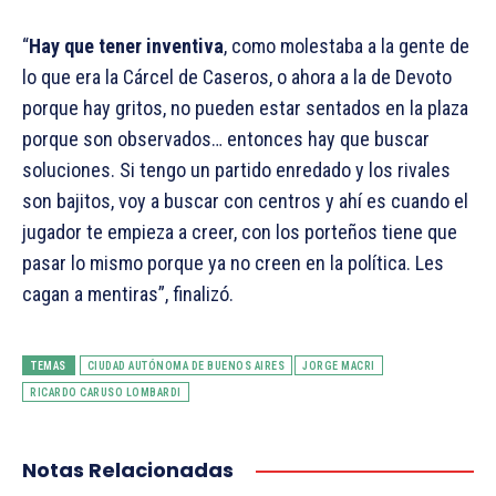
“
Hay que tener inventiva
, como molestaba a la gente de
lo que era la Cárcel de Caseros, o ahora a la de Devoto
porque hay gritos, no pueden estar sentados en la plaza
porque son observados… entonces hay que buscar
soluciones. Si tengo un partido enredado y los rivales
son bajitos, voy a buscar con centros y ahí es cuando el
jugador te empieza a creer, con los porteños tiene que
pasar lo mismo porque ya no creen en la política. Les
cagan a mentiras”, finalizó.
TEMAS
CIUDAD AUTÓNOMA DE BUENOS AIRES
JORGE MACRI
RICARDO CARUSO LOMBARDI
Notas Relacionadas