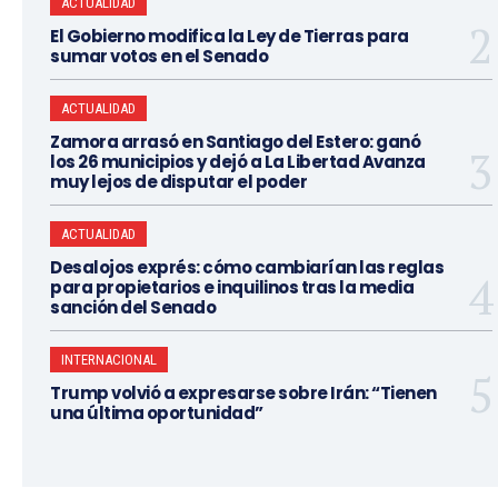
ACTUALIDAD
El Gobierno modifica la Ley de Tierras para
sumar votos en el Senado
ACTUALIDAD
Zamora arrasó en Santiago del Estero: ganó
los 26 municipios y dejó a La Libertad Avanza
muy lejos de disputar el poder
ACTUALIDAD
Desalojos exprés: cómo cambiarían las reglas
para propietarios e inquilinos tras la media
sanción del Senado
INTERNACIONAL
Trump volvió a expresarse sobre Irán: “Tienen
una última oportunidad”