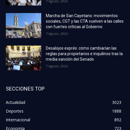
7 Agosto, 2026
Marcha de San Cayetano: movimientos
sociales, CGT y las CTA vuelven a las calles
con fuertes críticas al Gobierno
7 Agosto, 2026
Desalojos exprés: cómo cambiarían las
reglas para propietarios e inquilinos tras la
media sanción del Senado
7 Agosto, 2026
SECCIONES TOP
Actualidad
3023
Deportes
1888
Internacional
892
Economía
723