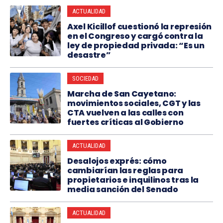
ACTUALIDAD
Axel Kicillof cuestionó la represión
en el Congreso y cargó contra la
ley de propiedad privada: “Es un
desastre”
SOCIEDAD
Marcha de San Cayetano:
movimientos sociales, CGT y las
CTA vuelven a las calles con
fuertes críticas al Gobierno
ACTUALIDAD
Desalojos exprés: cómo
cambiarían las reglas para
propietarios e inquilinos tras la
media sanción del Senado
ACTUALIDAD