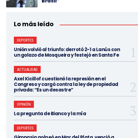
Brasil”
Lo más leído
DEPORTES
Unión volvió al triunfo: derrotó 2-1 a Lanús con
un golazo de Mosqueira y festejó en Santa Fe
ACTUALIDAD
Axel Kicillof cuestionó la represión en el
Congreso y cargó contra la ley de propiedad
privada: “Es un desastre”
OPINIÓN
La pregunta de Bianco y la mía
DEPORTES
Gimnasia golpeó en Mar del Plata, venció a