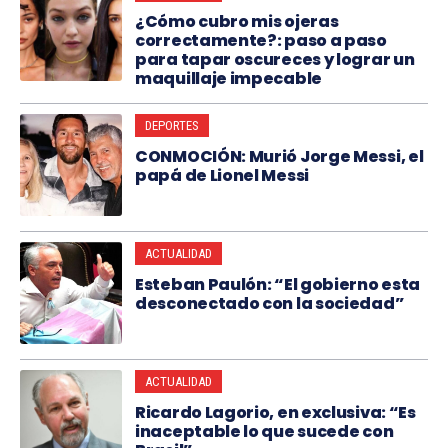
¿Cómo cubro mis ojeras
correctamente?: paso a paso
para tapar oscureces y lograr un
maquillaje impecable
DEPORTES
CONMOCIÓN: Murió Jorge Messi, el
papá de Lionel Messi
ACTUALIDAD
Esteban Paulón: “El gobierno esta
desconectado con la sociedad”
ACTUALIDAD
Ricardo Lagorio, en exclusiva: “Es
inaceptable lo que sucede con