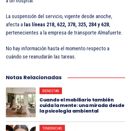
a un hospital.
La suspensión del servicio, vigente desde anoche,
afecta a
las líneas 218, 622, 378, 325, 284 y 628
,
pertenecientes a la empresa de transporte Almafuerte.
No hay información hasta el momento respecto a
cuándo se reanudarán las tareas.
Notas Relacionadas
BIENESTAR
Cuando el mobiliario también
cuida la mente: una mirada desde
la psicología ambiental
TENDENCIAS