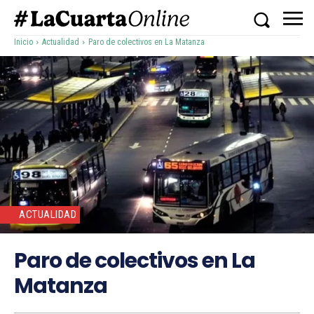
Inicio
Actualidad
Paro de colectivos en La Matanza
ACTUALIDAD
Paro de colectivos en La
Matanza