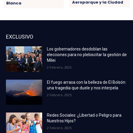
Aeroparque y la Ciudad
Blanca
EXCLUSIVO
Los gobernadores desdoblan las
elecciones para no plebiscitar la gestión de
Milei
2 Febrero, 2025
El fuego arrasa con la belleza de El Bolsón:
una tragedia que duele y nos interpela
2 Febrero, 2025
Redes Sociales: ¿Libertad o Peligro para
Nuestros Hijos?
2 Febrero, 2025