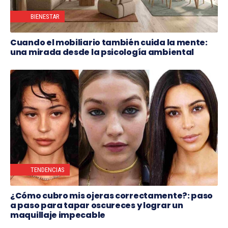
BIENESTAR
Cuando el mobiliario también cuida la mente:
una mirada desde la psicología ambiental
TENDENCIAS
¿Cómo cubro mis ojeras correctamente?: paso
a paso para tapar oscureces y lograr un
maquillaje impecable