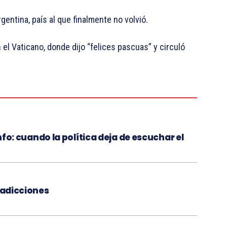
entina, país al que finalmente no volvió.
 el Vaticano, donde dijo “felices pascuas” y circuló
unfo: cuando la política deja de escuchar el
 adicciones