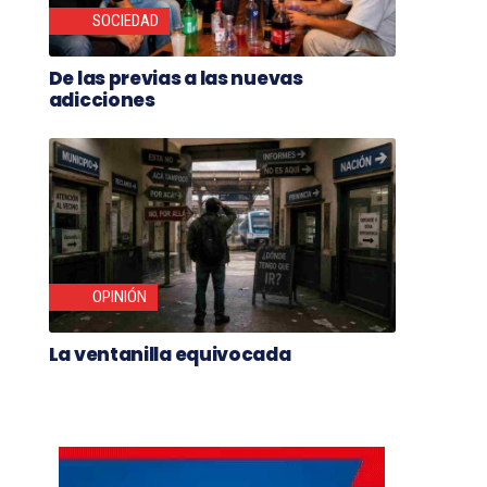
SOCIEDAD
De las previas a las nuevas
adicciones
OPINIÓN
La ventanilla equivocada