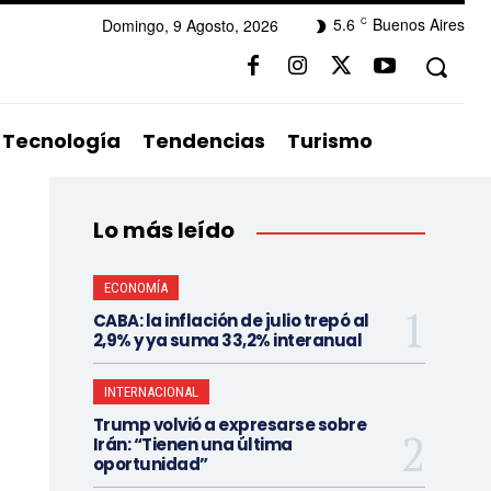
5.6
Buenos Aires
Domingo, 9 Agosto, 2026
C
Tecnología
Tendencias
Turismo
Lo más leído
ECONOMÍA
CABA: la inflación de julio trepó al
2,9% y ya suma 33,2% interanual
INTERNACIONAL
Trump volvió a expresarse sobre
Irán: “Tienen una última
oportunidad”