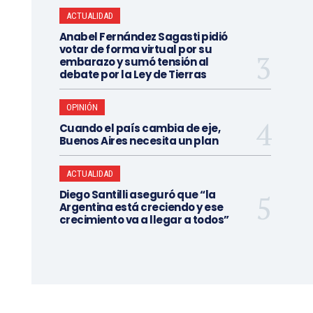
ACTUALIDAD
Anabel Fernández Sagasti pidió
votar de forma virtual por su
embarazo y sumó tensión al
debate por la Ley de Tierras
OPINIÓN
Cuando el país cambia de eje,
Buenos Aires necesita un plan
ACTUALIDAD
Diego Santilli aseguró que “la
Argentina está creciendo y ese
crecimiento va a llegar a todos”