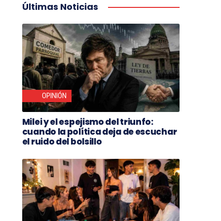
Últimas Noticias
OPINIÓN
Milei y el espejismo del triunfo:
cuando la política deja de escuchar
el ruido del bolsillo