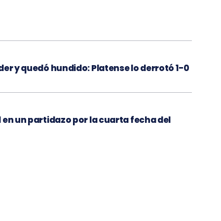
der y quedó hundido: Platense lo derrotó 1-0
 en un partidazo por la cuarta fecha del