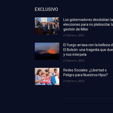
EXCLUSIVO
Los gobernadores desdoblan l
elecciones para no plebiscitar l
gestión de Milei
2 Febrero, 2025
El fuego arrasa con la belleza 
El Bolsón: una tragedia que due
y nos interpela
2 Febrero, 2025
Redes Sociales: ¿Libertad o
Peligro para Nuestros Hijos?
2 Febrero, 2025