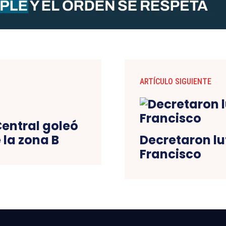
ARTÍCULO SIGUIENTE
Central goleó
 la zona B
Decretaron lu
Francisco