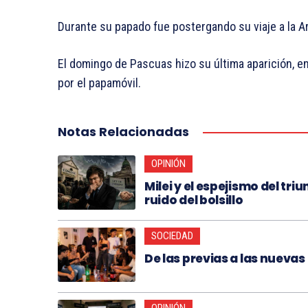
Durante su papado fue postergando su viaje a la Arg
El domingo de Pascuas hizo su última aparición, en
por el papamóvil.
Notas Relacionadas
OPINIÓN
Milei y el espejismo del tri
ruido del bolsillo
SOCIEDAD
De las previas a las nuevas
OPINIÓN