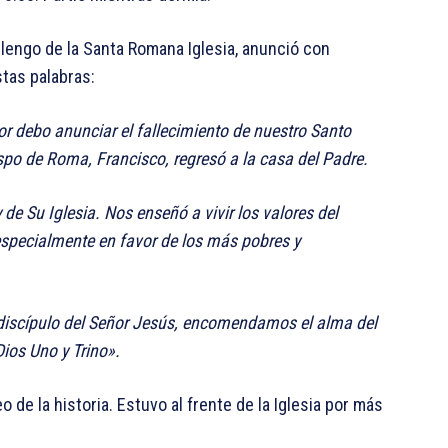
rlengo de la Santa Romana Iglesia, anunció con
stas palabras:
 debo anunciar el fallecimiento de nuestro Santo
spo de Roma, Francisco, regresó a la casa del Padre.
 de Su Iglesia. Nos enseñó a vivir los valores del
 especialmente en favor de los más pobres y
discípulo del Señor Jesús, encomendamos el alma del
Dios Uno y Trino».
 de la historia. Estuvo al frente de la Iglesia por más