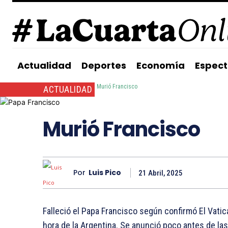
Actualidad
Deportes
Economía
Espect
Inicio
Actualidad
Murió Francisco
ACTUALIDAD
Murió Francisco
Por
Luis Pico
21 Abril, 2025
Falleció el Papa Francisco según confirmó El Vati
hora de la Argentina. Se anunció poco antes de las