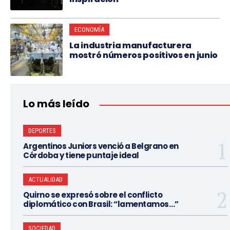
ECONOMÍA
La industria manufacturera
mostró números positivos en junio
Lo más leído
DEPORTES
Argentinos Juniors venció a Belgrano en
Córdoba y tiene puntaje ideal
ACTUALIDAD
Quirno se expresó sobre el conflicto
diplomático con Brasil: “lamentamos…”
SOCIEDAD