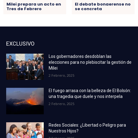
Milei prepara un acto en
El debate bonaerense no
Tres de Febrero
se concreta
EXCLUSIVO
Los gobernadores desdoblan las
elecciones para no plebiscitar la gestión de
Milei
2 Febrero, 2025
El fuego arrasa con la belleza de El Bolsón:
una tragedia que duele y nos interpela
2 Febrero, 2025
Redes Sociales: ¿Libertad o Peligro para
Nuestros Hijos?