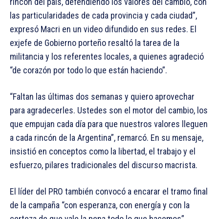
rincón del país, defendiendo los valores del cambio, con
las particularidades de cada provincia y cada ciudad”,
expresó Macri en un video difundido en sus redes. El
exjefe de Gobierno porteño resaltó la tarea de la
militancia y los referentes locales, a quienes agradeció
“de corazón por todo lo que están haciendo”.
“Faltan las últimas dos semanas y quiero aprovechar
para agradecerles. Ustedes son el motor del cambio, los
que empujan cada día para que nuestros valores lleguen
a cada rincón de la Argentina”, remarcó. En su mensaje,
insistió en conceptos como la libertad, el trabajo y el
esfuerzo, pilares tradicionales del discurso macrista.
El líder del PRO también convocó a encarar el tramo final
de la campaña “con esperanza, con energía y con la
certeza de que vale la pena todo lo que hacemos”.