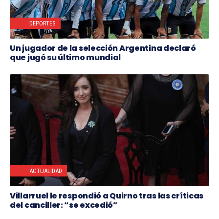
DEPORTES
Un jugador de la selección Argentina declaró
que jugó su último mundial
ACTUALIDAD
Villarruel le respondió a Quirno tras las críticas
del canciller: “se excedió”