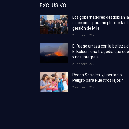
EXCLUSIVO
Los gobernadores desdoblan l
elecciones para no plebiscitar l
gestión de Milei
2 Febrero, 2025
El fuego arrasa con la belleza 
El Bolsón: una tragedia que due
y nos interpela
2 Febrero, 2025
Redes Sociales: ¿Libertad o
Peligro para Nuestros Hijos?
2 Febrero, 2025