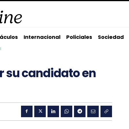
áculos
Internacional
Policiales
Sociedad
l
ir su candidato en