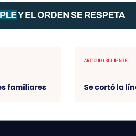
ARTÍCULO SIGUIENTE
s familiares
Se cortó la lí