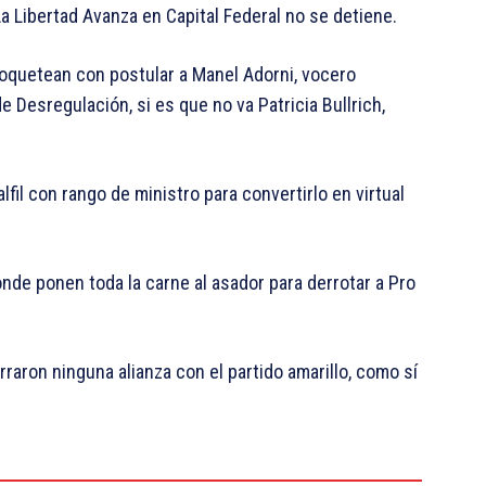
a Libertad Avanza en Capital Federal no se detiene.
 coquetean con postular a Manel Adorni, vocero
e Desregulación, si es que no va Patricia Bullrich,
lfil con rango de ministro para convertirlo en virtual
onde ponen toda la carne al asador para derrotar a Pro
erraron ninguna alianza con el partido amarillo, como sí