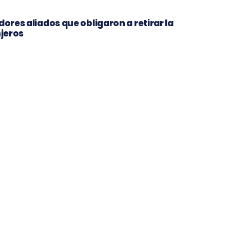
dores aliados que obligaron a retirar la
njeros