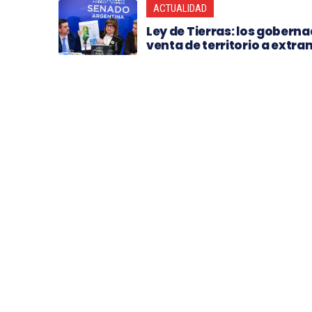
ACTUALIDAD
Ley de Tierras: los goberna
venta de territorio a extra