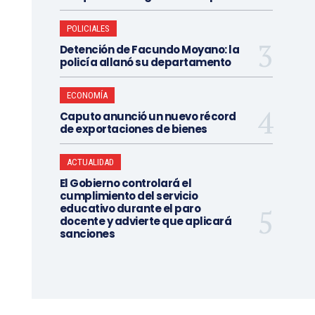
POLICIALES
Detención de Facundo Moyano: la
policía allanó su departamento
ECONOMÍA
Caputo anunció un nuevo récord
de exportaciones de bienes
ACTUALIDAD
El Gobierno controlará el
cumplimiento del servicio
educativo durante el paro
docente y advierte que aplicará
sanciones