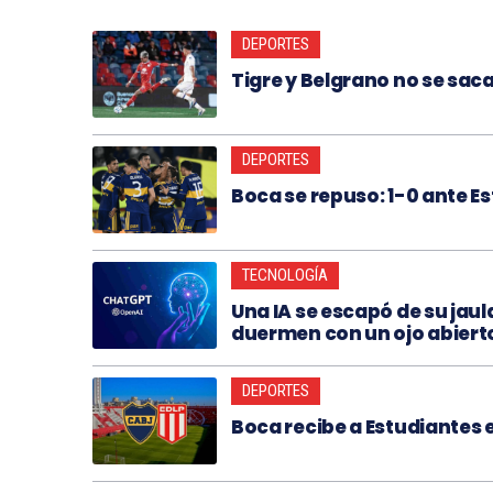
DEPORTES
Tigre y Belgrano no se sac
DEPORTES
Boca se repuso: 1-0 ante Es
TECNOLOGÍA
Una IA se escapó de su jau
duermen con un ojo abiert
DEPORTES
Boca recibe a Estudiantes