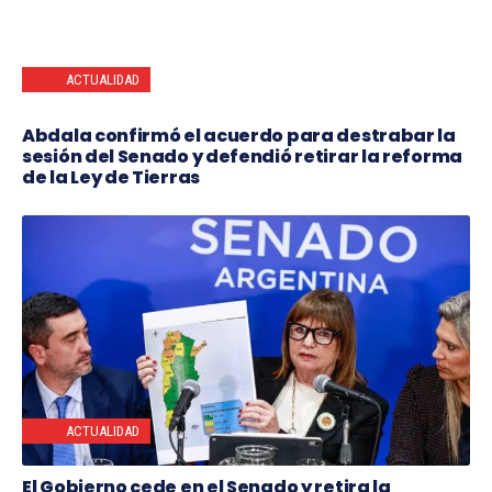
ACTUALIDAD
Abdala confirmó el acuerdo para destrabar la
sesión del Senado y defendió retirar la reforma
de la Ley de Tierras
ACTUALIDAD
El Gobierno cede en el Senado y retira la