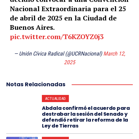
Nacional Extraordinaria para el 25
de abril de 2025 en la Ciudad de
Buenos Aires.
pic.twitter.com/T6KZOYZ0j3
— Unión Cívica Radical (@UCRNacional)
March 12,
2025
Notas Relacionadas
ACTUALIDAD
Abdala confirmó el acuerdo para
destrabar la sesión del Senado y
defendió retirar la reforma de la
Ley de Tierras