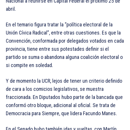
Nacional a reunirse en Capital Federal el próximo 25 de
abril.
En el temario figura tratar la “política electoral de la
Unión Cívica Radical”, entre otras cuestiones. Es que la
Convención, conformada por delegados votados en cada
provincia, tiene entre sus potestades definir si el
partido se suma o abandona alguna coalición electoral o
si compite en soledad.
Y de momento la UCR, lejos de tener un criterio definido
de cara a los comicios legislativos, se muestra
fraccionada. En Diputados hubo parte de la bancada que
conformó otro bloque, adicional al oficial. Se trata de
Democracia para Siempre, que lidera Facundo Manes.
En el Senado hubo también idas y vueltas, con Martín