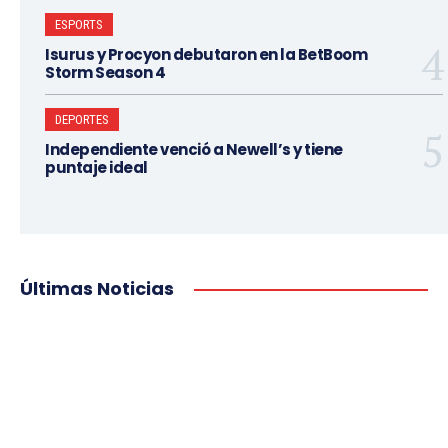
ESPORTS
Isurus y Procyon debutaron en la BetBoom
Storm Season 4
DEPORTES
Independiente venció a Newell’s y tiene
puntaje ideal
Últimas Noticias