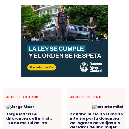
ARTÍCULO ANTERIOR
ARTÍCULO SIGUIENTE
Jorge Macri se
Aduana inició un sumario
diferencia de Bullrich:
interno por la denuncia
“Yo no me fui de Pro”
de ingreso de valijas sin
declarar de una mujer