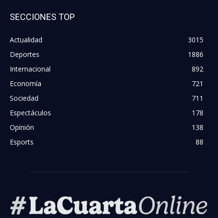
SECCIONES TOP
Actualidad
3015
Deportes
1886
Internacional
892
Economía
721
Sociedad
711
Espectáculos
178
Opinión
138
Esports
88