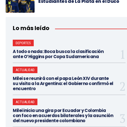
Estudiantes de La Plata en el Ducó
Lo más leído
DEPORTES
A todo o nada: Boca busca la clasificación
ante O’Higgins por Copa Sudamericana
ACTUALIDAD
Milei se reunirá con el papa León XIV durante
su visita a la Argentina: el Gobierno confirmó el
encuentro
ACTUALIDAD
Milei inicia una gira por Ecuador y Colombia
con foco en acuerdos bilaterales y la asunción
del nuevo presidente colombiano