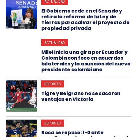
ACTUALIDAD
El Gobierno cede en el Senado y
retira la reforma de la Ley de
Tierras para salvar el proyecto de
propiedad privada
ACTUALIDAD
Milei inicia una gira por Ecuador y
Colombia con foco en acuerdos
bilaterales y la asunción del nuevo
presidente colombiano
DEPORTES
Tigre y Belgrano no se sacaron
ventajas en Victoria
DEPORTES
Boca se repuso: 1-0 ante