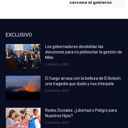
cercana al gobierno
EXCLUSIVO
Los gobernadores desdoblan las
elecciones para no plebiscitar la gestión de
Milei
2 Febrero, 2025
El fuego arrasa con la belleza de El Bolsón:
una tragedia que duele y nos interpela
2 Febrero, 2025
Redes Sociales: ¿Libertad o Peligro para
Nuestros Hijos?
2 Febrero, 2025