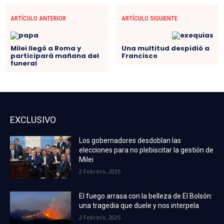
ARTÍCULO ANTERIOR
ARTÍCULO SIGUIENTE
Milei llegó a Roma y
Una multitud despidió a
participará mañana del
Francisco
funeral
EXCLUSIVO
Los gobernadores desdoblan las
elecciones para no plebiscitar la gestión de
Milei
2 Febrero, 2025
El fuego arrasa con la belleza de El Bolsón:
una tragedia que duele y nos interpela
2 Febrero, 2025