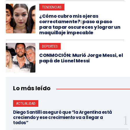
TENDENCIAS
¿Cómo cubro mis ojeras
correctamente?: paso a paso
para tapar oscureces y lograr un
maquillaje impecable
DEPORTES
CONMOCIÓN: Murió Jorge Messi, el
papá de Lionel Messi
Lo más leído
ACTUALIDAD
Diego Santilli aseguró que “la Argentina está
creciendo y ese crecimiento va a llegar a
todos”