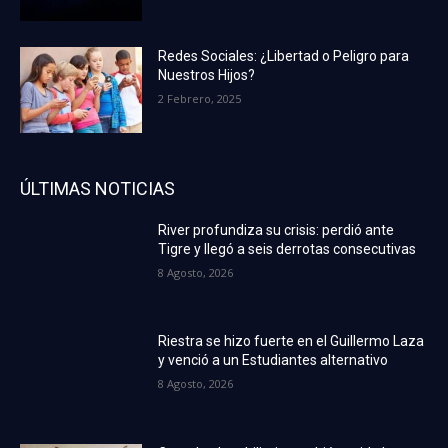
Redes Sociales: ¿Libertad o Peligro para
Nuestros Hijos?
2 Febrero, 2025
ÚLTIMAS NOTICIAS
River profundiza su crisis: perdió ante
Tigre y llegó a seis derrotas consecutivas
8 Agosto, 2026
Riestra se hizo fuerte en el Guillermo Laza
y venció a un Estudiantes alternativo
8 Agosto, 2026