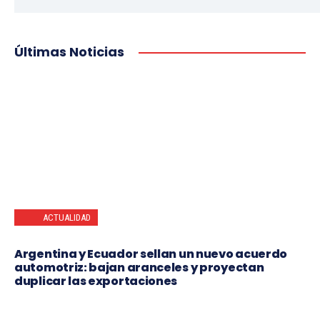
Últimas Noticias
ACTUALIDAD
Argentina y Ecuador sellan un nuevo acuerdo
automotriz: bajan aranceles y proyectan
duplicar las exportaciones