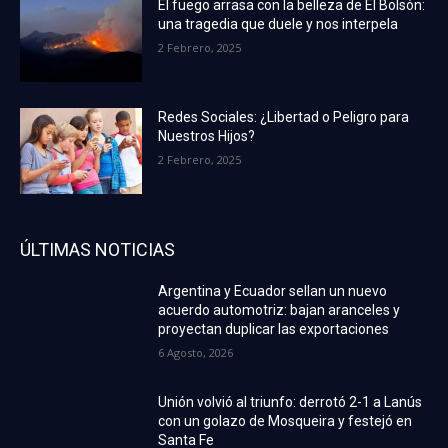
El fuego arrasa con la belleza de El Bolsón:
una tragedia que duele y nos interpela
2 Febrero, 2025
Redes Sociales: ¿Libertad o Peligro para
Nuestros Hijos?
2 Febrero, 2025
ÚLTIMAS NOTICIAS
Argentina y Ecuador sellan un nuevo
acuerdo automotriz: bajan aranceles y
proyectan duplicar las exportaciones
6 Agosto, 2026
Unión volvió al triunfo: derrotó 2-1 a Lanús
con un golazo de Mosqueira y festejó en
Santa Fe