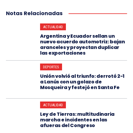
Notas Relacionadas
ACTUALIDAD
Argentina y Ecuador sellan un
nuevo acuerdo automotriz: bajan
aranceles y proyectan duplicar
las exportaciones
DEPORTES
Unión volvió al triunfo: derrotó 2-1
a Lanús con un golazo de
Mosqueira y festejó en Santa Fe
ACTUALIDAD
Ley de Tierras: multitudinaria
marcha e incidentes en las
afueras del Congreso