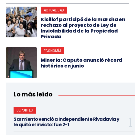
ACTUALIDAD
Kicillof participó de la marcha en
rechazo al proyecto de Ley de
Inviolabilidad de la Propiedad
Privada
ECONOMÍA
Minería: Caputo anunció récord
histórico en junio
Lo más leído
DEPORTES
Sarmiento venció a Independiente Rivadavia y
le quitó el invicto: fue 2-1