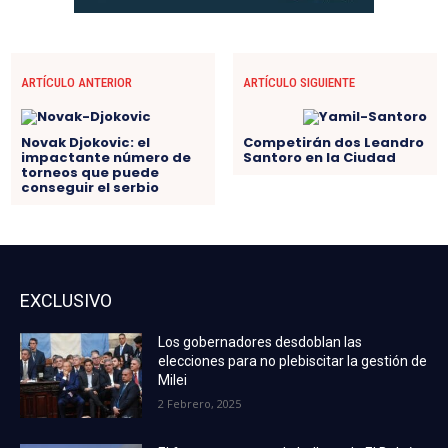
ARTÍCULO ANTERIOR
ARTÍCULO SIGUIENTE
Novak Djokovic: el
Competirán dos Leandro
impactante número de
Santoro en la Ciudad
torneos que puede
conseguir el serbio
EXCLUSIVO
Los gobernadores desdoblan las
elecciones para no plebiscitar la gestión de
Milei
2 Febrero, 2025