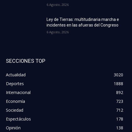
6 Agosto, 2026
Ley de Tierras: multitudinaria marcha e
incidentes en las afueras del Congreso
6 Agosto, 2026
SECCIONES TOP
Actualidad
3020
Deportes
1888
Internacional
892
Economía
723
Sociedad
712
Espectáculos
178
Opinión
138