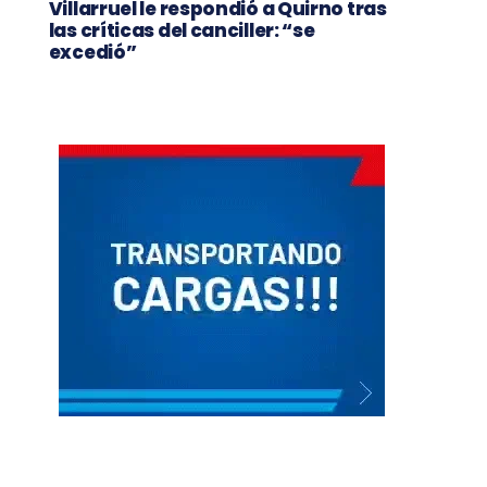
Villarruel le respondió a Quirno tras
las críticas del canciller: “se
excedió”