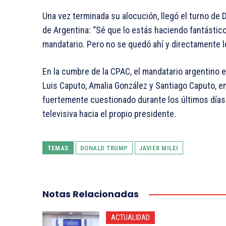
Una vez terminada su alocución, llegó el turno de
de Argentina: “Sé que lo estás haciendo fantástic
mandatario. Pero no se quedó ahí y directamente le 
En la cumbre de la CPAC, el mandatario argentino 
Luis Caputo, Amalia González y Santiago Caputo, en
fuertemente cuestionado durante los últimos días
televisiva hacia el propio presidente.
TEMAS
DONALD TRUMP
JAVIER MILEI
Notas Relacionadas
ACTUALIDAD