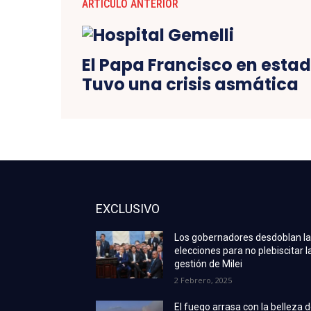
ARTÍCULO ANTERIOR
El Papa Francisco en estado
Tuvo una crisis asmática
EXCLUSIVO
Los gobernadores desdoblan l
elecciones para no plebiscitar l
gestión de Milei
2 Febrero, 2025
El fuego arrasa con la belleza 