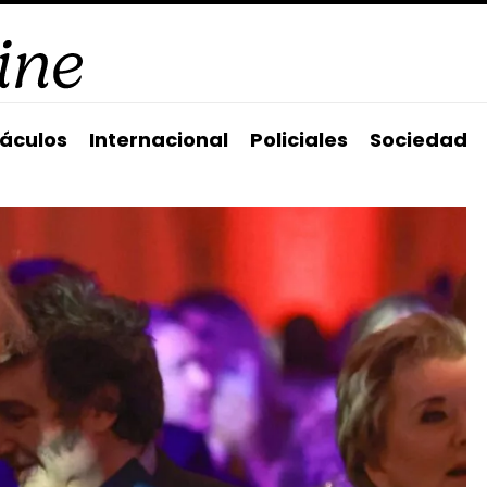
áculos
Internacional
Policiales
Sociedad