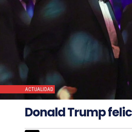
ACTUALIDAD
Donald Trump felici