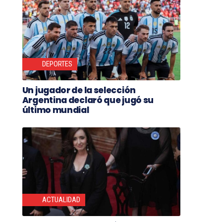
DEPORTES
Un jugador de la selección
Argentina declaró que jugó su
último mundial
ACTUALIDAD