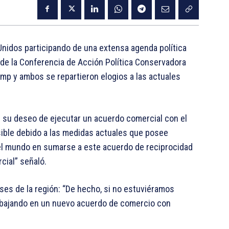
Unidos participando de una extensa agenda política
ó de la Conferencia de Acción Política Conservadora
p y ambos se repartieron elogios a las actuales
sar su deseo de ejecutar un acuerdo comercial con el
ible debido a las medidas actuales que posee
el mundo en sumarse a este acuerdo de reciprocidad
cial” señaló.
íses de la región: “De hecho, si no estuviéramos
rabajando en un nuevo acuerdo de comercio con