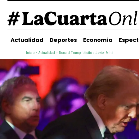
Actualidad
Deportes
Economía
Espect
Inicio
Actualidad
Donald Trump felicitó a Javier Milei