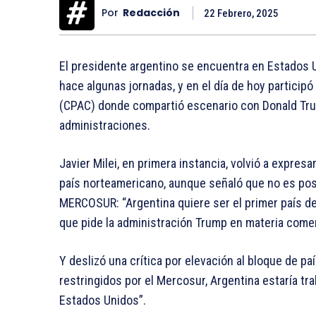
Por
Redacción
22 Febrero, 2025
El presidente argentino se encuentra en Estados 
hace algunas jornadas, y en el día de hoy particip
(CPAC) donde compartió escenario con Donald Trum
administraciones.
Javier Milei, en primera instancia, volvió a expre
país norteamericano, aunque señaló que no es pos
MERCOSUR: “Argentina quiere ser el primer país d
que pide la administración Trump en materia comer
Y deslizó una crítica por elevación al bloque de pa
restringidos por el Mercosur, Argentina estaría t
Estados Unidos”.