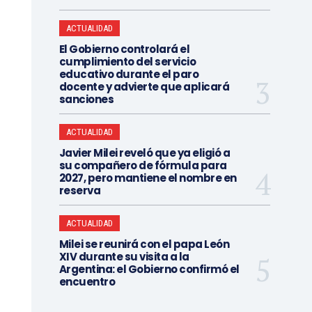
ACTUALIDAD
El Gobierno controlará el
cumplimiento del servicio
educativo durante el paro
docente y advierte que aplicará
sanciones
ACTUALIDAD
Javier Milei reveló que ya eligió a
su compañero de fórmula para
2027, pero mantiene el nombre en
reserva
ACTUALIDAD
Milei se reunirá con el papa León
XIV durante su visita a la
Argentina: el Gobierno confirmó el
encuentro