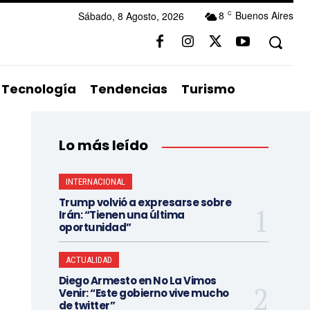
8
Buenos Aires
Sábado, 8 Agosto, 2026
C
Tecnología
Tendencias
Turismo
Lo más leído
INTERNACIONAL
Trump volvió a expresarse sobre
Irán: “Tienen una última
oportunidad”
ACTUALIDAD
Diego Armesto en No La Vimos
Venir: “Este gobierno vive mucho
de twitter”