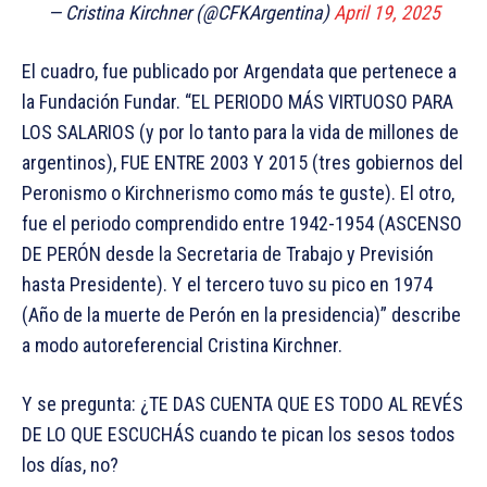
— Cristina Kirchner (@CFKArgentina)
April 19, 2025
El cuadro, fue publicado por Argendata que pertenece a
la Fundación Fundar. “EL PERIODO MÁS VIRTUOSO PARA
LOS SALARIOS (y por lo tanto para la vida de millones de
argentinos), FUE ENTRE 2003 Y 2015 (tres gobiernos del
Peronismo o Kirchnerismo como más te guste). El otro,
fue el periodo comprendido entre 1942-1954 (ASCENSO
DE PERÓN desde la Secretaria de Trabajo y Previsión
hasta Presidente). Y el tercero tuvo su pico en 1974
(Año de la muerte de Perón en la presidencia)” describe
a modo autoreferencial Cristina Kirchner.
Y se pregunta: ¿TE DAS CUENTA QUE ES TODO AL REVÉS
DE LO QUE ESCUCHÁS cuando te pican los sesos todos
los días, no?