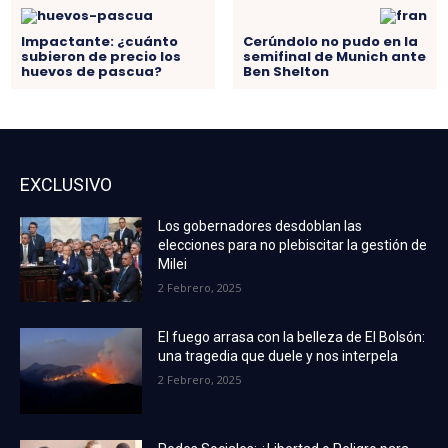
Impactante: ¿cuánto
Cerúndolo no pudo en la
subieron de precio los
semifinal de Munich ante
huevos de pascua?
Ben Shelton
EXCLUSIVO
Los gobernadores desdoblan las
elecciones para no plebiscitar la gestión de
Milei
2 Febrero, 2025
El fuego arrasa con la belleza de El Bolsón:
una tragedia que duele y nos interpela
2 Febrero, 2025