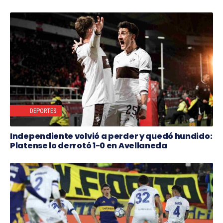
DEPORTES
Independiente volvió a perder y quedó hundido:
Platense lo derrotó 1-0 en Avellaneda