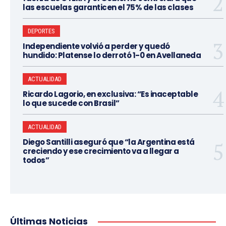
las escuelas garanticen el 75% de las clases
DEPORTES
Independiente volvió a perder y quedó
hundido: Platense lo derrotó 1-0 en Avellaneda
ACTUALIDAD
Ricardo Lagorio, en exclusiva: “Es inaceptable
lo que sucede con Brasil”
ACTUALIDAD
Diego Santilli aseguró que “la Argentina está
creciendo y ese crecimiento va a llegar a
todos”
Últimas Noticias