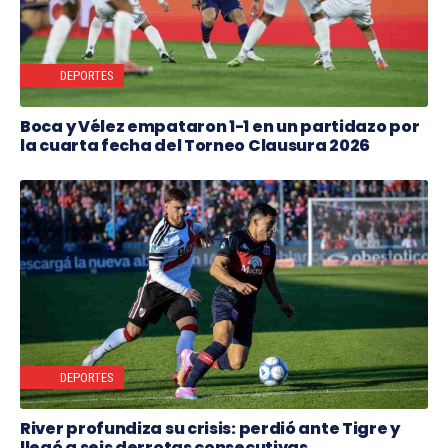
DEPORTES
Boca y Vélez empataron 1-1 en un partidazo por
la cuarta fecha del Torneo Clausura 2026
DEPORTES
River profundiza su crisis: perdió ante Tigre y
llegó a seis derrotas consecutivas