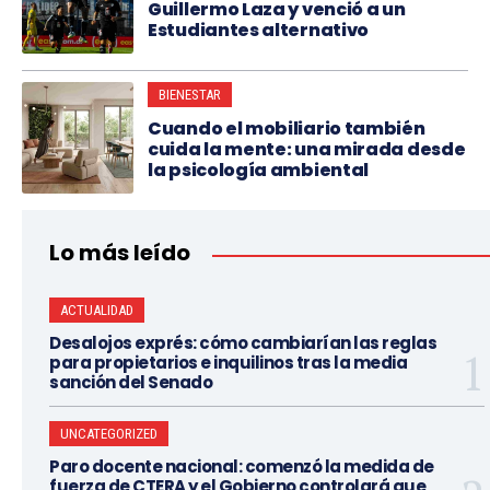
Guillermo Laza y venció a un
Estudiantes alternativo
BIENESTAR
Cuando el mobiliario también
cuida la mente: una mirada desde
la psicología ambiental
Lo más leído
ACTUALIDAD
Desalojos exprés: cómo cambiarían las reglas
para propietarios e inquilinos tras la media
sanción del Senado
UNCATEGORIZED
Paro docente nacional: comenzó la medida de
fuerza de CTERA y el Gobierno controlará que