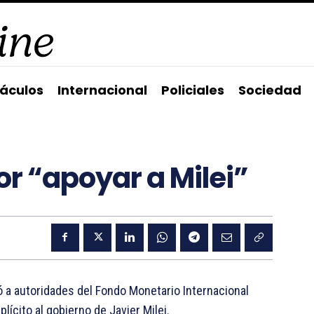
áculos
Internacional
Policiales
Sociedad
por “apoyar a Milei”
có a autoridades del Fondo Monetario Internacional
lícito al gobierno de Javier Milei.