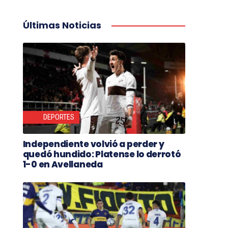
Últimas Noticias
DEPORTES
Independiente volvió a perder y
quedó hundido: Platense lo derrotó
1-0 en Avellaneda