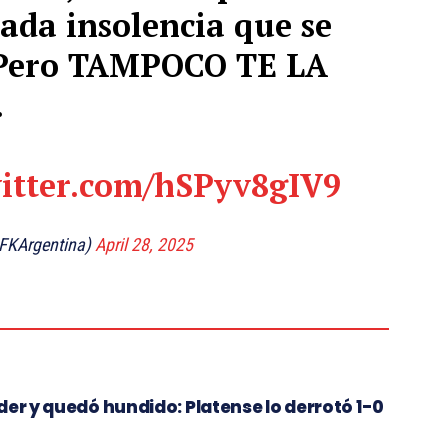
cada insolencia que se
 Pero TAMPOCO TE LA
.
witter.com/hSPyv8gIV9
CFKArgentina)
April 28, 2025
der y quedó hundido: Platense lo derrotó 1-0