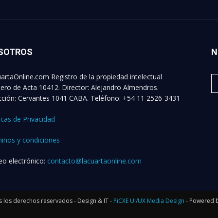
SOTROS
N
artaOnline.com Registro de la propiedad intelectual
ro de Acta 10412. Director: Alejandro Almendros.
cción: Cervantes 1041 CABA. Teléfono: +54 11 2526-3431
ticas de Privacidad
inos y condiciones
eo electrónico:
contacto@lacuartaonline.com
 los derechos reservados - Design & IT -
PiCXE UI/UX Media Design
- Powered b