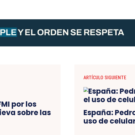
ARTÍCULO SIGUIENTE
FMI por los
ieva sobre las
España: Pedro
uso de celula