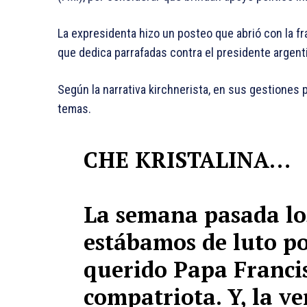
La expresidenta hizo un posteo que abrió con la fras
que dedica parrafadas contra el presidente argentin
Según la narrativa kirchnerista, en sus gestiones 
temas.
CHE KRISTALINA…
La semana pasada lo
estábamos de luto po
querido Papa Francis
compatriota. Y, la v