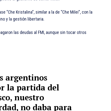
e “Che Kristalina”, similar a la de “Che Milei”, con la
o y la gestión libertaria.
pagaron las deudas al FMI, aunque sin tocar otros
s argentinos
r la partida del
co, nuestro
erdad, no daba para