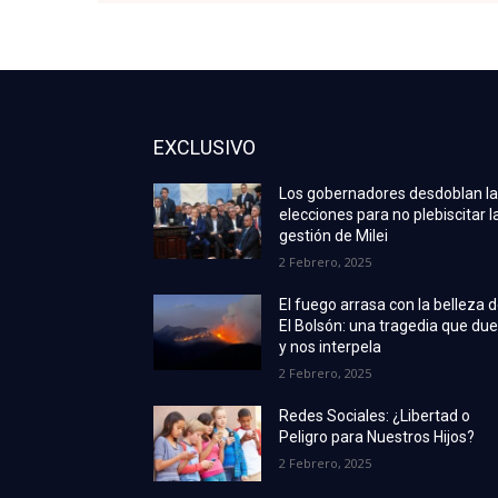
EXCLUSIVO
Los gobernadores desdoblan l
elecciones para no plebiscitar l
gestión de Milei
2 Febrero, 2025
El fuego arrasa con la belleza 
El Bolsón: una tragedia que due
y nos interpela
2 Febrero, 2025
Redes Sociales: ¿Libertad o
Peligro para Nuestros Hijos?
2 Febrero, 2025