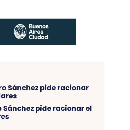
 Sánchez pide racionar el
res