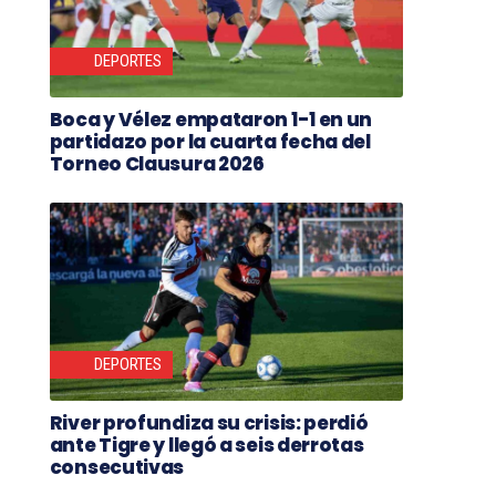
DEPORTES
Boca y Vélez empataron 1-1 en un
partidazo por la cuarta fecha del
Torneo Clausura 2026
DEPORTES
River profundiza su crisis: perdió
ante Tigre y llegó a seis derrotas
consecutivas