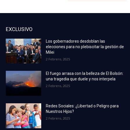
EXCLUSIVO
Los gobernadores desdoblan las
elecciones para no plebiscitar la gestión de
Milei
2 Febrero, 2025
El fuego arrasa con la belleza de El Bolsón:
una tragedia que duele y nos interpela
2 Febrero, 2025
Redes Sociales: ¿Libertad o Peligro para
Nuestros Hijos?
2 Febrero, 2025