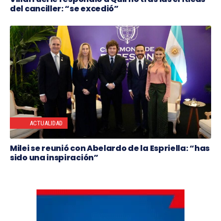
del canciller: “se excedió”
ACTUALIDAD
Milei se reunió con Abelardo de la Espriella: “has
sido una inspiración”