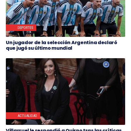
DEPORTES
Un jugador de la selección Argentina declaró
que jugó su último mundial
ACTUALIDAD
Villarruel le respondió a Quirno tras las críticas