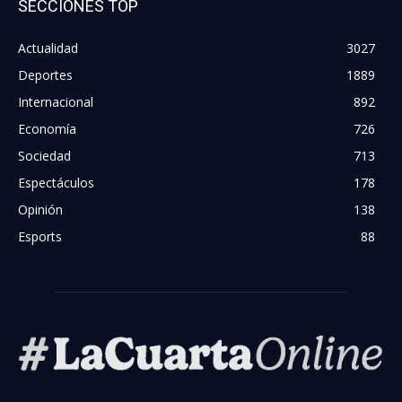
SECCIONES TOP
Actualidad
3027
Deportes
1889
Internacional
892
Economía
726
Sociedad
713
Espectáculos
178
Opinión
138
Esports
88