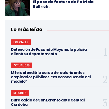
El pase de factura de Patricia
Bullrich.
Lo más leído
POLICIALES
Detención de Facundo Moyano: la policía
allanó su departamento
ACTUALIDAD
Milei defendió la caída del salario en los
empleados públicos: “es consecuencia del
modelo”
DEPORTES
Dura caída de San Lorenzo ante Central
Córdoba