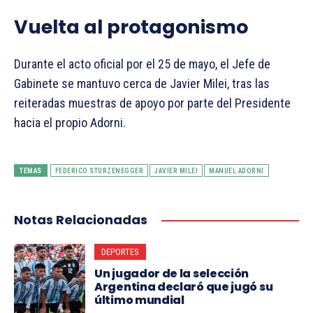
Vuelta al protagonismo
Durante el acto oficial por el 25 de mayo, el Jefe de
Gabinete se mantuvo cerca de Javier Milei, tras las
reiteradas muestras de apoyo por parte del Presidente
hacia el propio Adorni.
TEMAS
FEDERICO STURZENEGGER
JAVIER MILEI
MANUEL ADORNI
Notas Relacionadas
DEPORTES
Un jugador de la selección
Argentina declaró que jugó su
último mundial