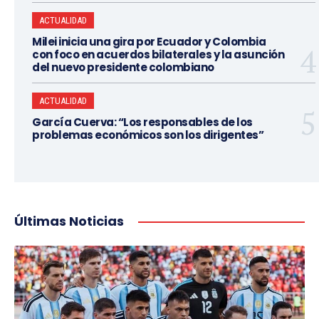
ACTUALIDAD
Milei inicia una gira por Ecuador y Colombia
con foco en acuerdos bilaterales y la asunción
del nuevo presidente colombiano
ACTUALIDAD
García Cuerva: “Los responsables de los
problemas económicos son los dirigentes”
Últimas Noticias