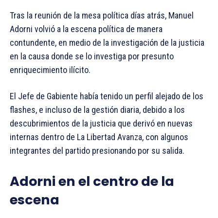
Tras la reunión de la mesa política días atrás, Manuel
Adorni volvió a la escena política de manera
contundente, en medio de la investigación de la justicia
en la causa donde se lo investiga por presunto
enriquecimiento ilícito.
El Jefe de Gabiente había tenido un perfil alejado de los
flashes, e incluso de la gestión diaria, debido a los
descubrimientos de la justicia que derivó en nuevas
internas dentro de La Libertad Avanza, con algunos
integrantes del partido presionando por su salida.
Adorni en el centro de la
escena