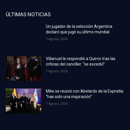
ÚLTIMAS NOTICIAS
Un jugador de la selección Argentina
declaró que jugó su último mundial
7 Agosto, 2026
Villarruel le respondió a Quirno tras las
críticas del canciller: “se excedió”
7 Agosto, 2026
Milei se reunió con Abelardo de la Espriella:
“has sido una inspiración”
7 Agosto, 2026