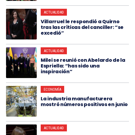
ACTUALIDAD
Villarruel le respondió a Quirno
tras las críticas del canciller: “se
excedió”
ACTUALIDAD
Milei se reunió con Abelardo de la
Espriella: “has sido una
inspiración”
ECONOMÍA
La industria manufacturera
mostró números positivos en junio
ACTUALIDAD