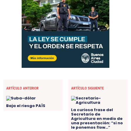
ARTÍCULO ANTERIOR
ARTÍCULO SIGUIENTE
Baja el riesgo PAÍS
La curiosa frase del
Secretario de
Agricultura en medio de
una presentación: “si no
le ponemos flow…”