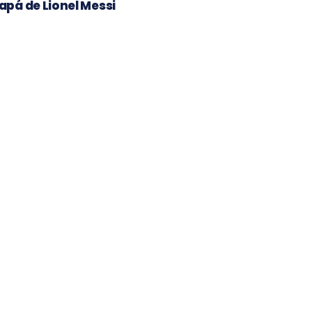
apá de Lionel Messi