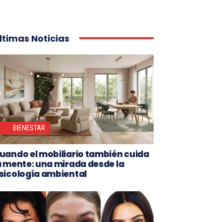
ltimas Noticias
BIENESTAR
uando el mobiliario también cuida
a mente: una mirada desde la
sicología ambiental