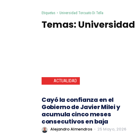
Etiquetas
Universidad Torcuato Di Tella
Temas:
Universidad 
ACTUALIDAD
Cayó la confianza en el
Gobierno de Javier Milei y
acumula cinco meses
consecutivos en baja
Alejandro Almendros
-
25 Mayo, 2026