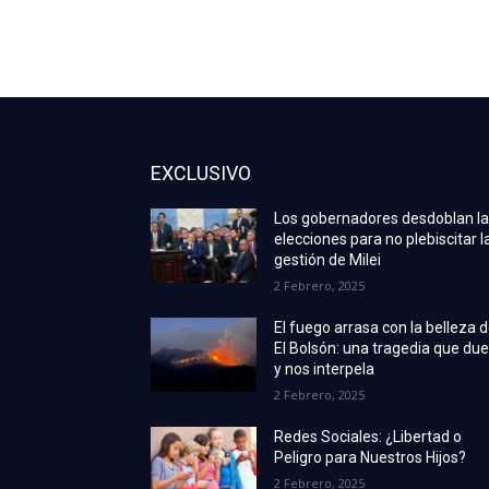
EXCLUSIVO
Los gobernadores desdoblan l
elecciones para no plebiscitar l
gestión de Milei
2 Febrero, 2025
El fuego arrasa con la belleza 
El Bolsón: una tragedia que due
y nos interpela
2 Febrero, 2025
Redes Sociales: ¿Libertad o
Peligro para Nuestros Hijos?
2 Febrero, 2025