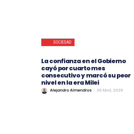
SOCIEDAD
La confianza en el Gobierno
cayó por cuarto mes
consecutivo y marcó su peor
nivel en la era Milei
Alejandro Almendros
-
28 Abril, 2026