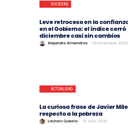
SOCIEDAD
Leve retroceso en la confianz
en el Gobierno: el índice cerró
diciembre casi sin cambios
Alejandro Almendros
-
29 Diciembre, 2025
ACTUALIDAD
La curiosa frase de Javier Mile
respecto a la pobreza
Lautaro Questa
-
14 Julio, 2025