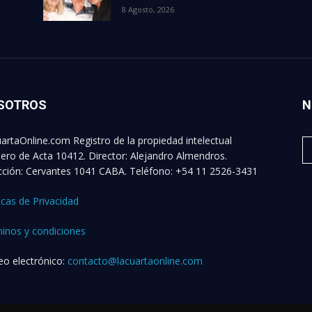
8 Agosto, 2026
SOTROS
N
artaOnline.com Registro de la propiedad intelectual
ro de Acta 10412. Director: Alejandro Almendros.
cción: Cervantes 1041 CABA. Teléfono: +54 11 2526-3431
ticas de Privacidad
inos y condiciones
eo electrónico:
contacto@lacuartaonline.com