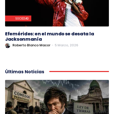
SOCIEDAD
Efemérides: en el mundo se desata la
Jacksonmanía
Roberto Blanco Macor
-
5 Marzo, 2026
Últimas Noticias