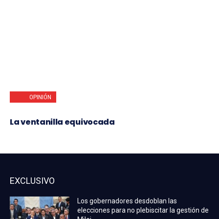
OPINIÓN
La ventanilla equivocada
EXCLUSIVO
Los gobernadores desdoblan las
elecciones para no plebiscitar la gestión de