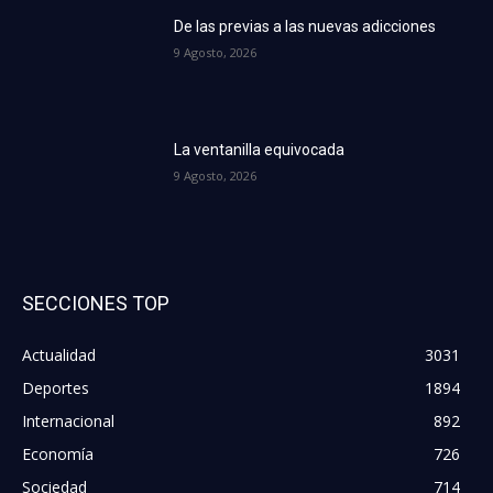
De las previas a las nuevas adicciones
9 Agosto, 2026
La ventanilla equivocada
9 Agosto, 2026
SECCIONES TOP
Actualidad
3031
Deportes
1894
Internacional
892
Economía
726
Sociedad
714