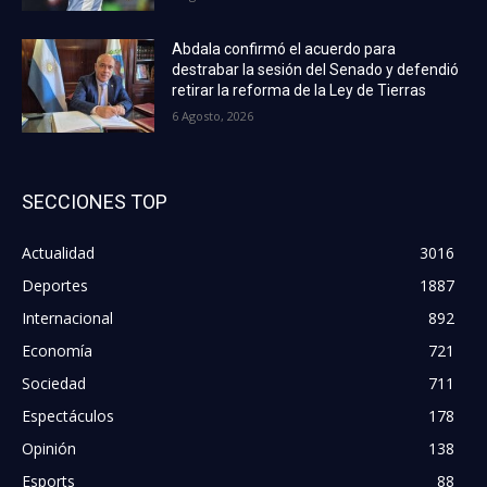
Abdala confirmó el acuerdo para
destrabar la sesión del Senado y defendió
retirar la reforma de la Ley de Tierras
6 Agosto, 2026
SECCIONES TOP
Actualidad
3016
Deportes
1887
Internacional
892
Economía
721
Sociedad
711
Espectáculos
178
Opinión
138
Esports
88