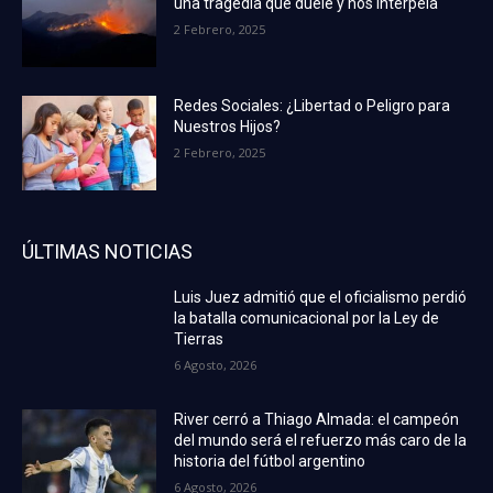
una tragedia que duele y nos interpela
2 Febrero, 2025
Redes Sociales: ¿Libertad o Peligro para
Nuestros Hijos?
2 Febrero, 2025
ÚLTIMAS NOTICIAS
Luis Juez admitió que el oficialismo perdió
la batalla comunicacional por la Ley de
Tierras
6 Agosto, 2026
River cerró a Thiago Almada: el campeón
del mundo será el refuerzo más caro de la
historia del fútbol argentino
6 Agosto, 2026