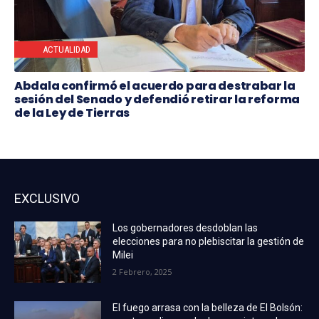
ACTUALIDAD
Abdala confirmó el acuerdo para destrabar la
sesión del Senado y defendió retirar la reforma
de la Ley de Tierras
EXCLUSIVO
Los gobernadores desdoblan las
elecciones para no plebiscitar la gestión de
Milei
2 Febrero, 2025
El fuego arrasa con la belleza de El Bolsón: