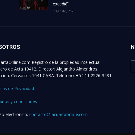
excedió”
7 Agosto, 2026
SOTROS
N
artaOnline.com Registro de la propiedad intelectual
ro de Acta 10412. Director: Alejandro Almendros.
cción: Cervantes 1041 CABA. Teléfono: +54 11 2526-3431
ticas de Privacidad
inos y condiciones
eo electrónico:
contacto@lacuartaonline.com