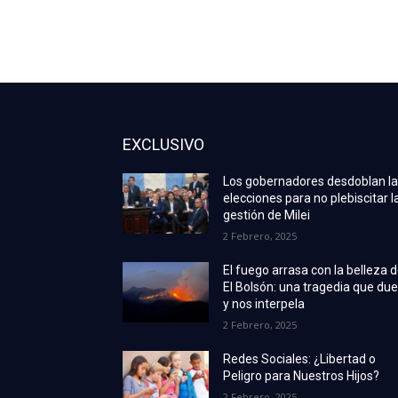
EXCLUSIVO
Los gobernadores desdoblan l
elecciones para no plebiscitar l
gestión de Milei
2 Febrero, 2025
El fuego arrasa con la belleza 
El Bolsón: una tragedia que due
y nos interpela
2 Febrero, 2025
Redes Sociales: ¿Libertad o
Peligro para Nuestros Hijos?
2 Febrero, 2025