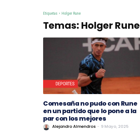
Etiquetas
Holger Rune
Temas:
Holger Rune
DEPORTES
Comesaña no pudo con Rune
en un partido que lo pone a la
par con los mejores
Alejandro Almendros
-
9 Mayo, 2025