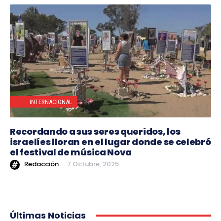
INTERNACIONAL
Recordando a sus seres queridos, los
israelíes lloran en el lugar donde se celebró
el festival de música Nova
Redacción
-
7 Octubre, 2025
Últimas Noticias