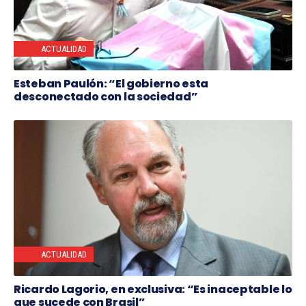
ACTUALIDAD
Esteban Paulón: “El gobierno esta
desconectado con la sociedad”
ACTUALIDAD
Ricardo Lagorio, en exclusiva: “Es inaceptable lo
que sucede con Brasil”