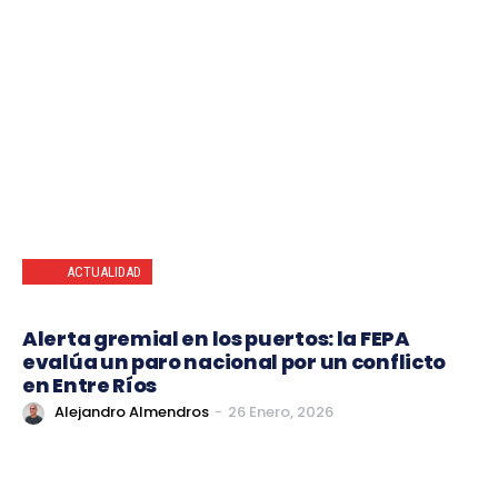
ACTUALIDAD
Alerta gremial en los puertos: la FEPA
evalúa un paro nacional por un conflicto
en Entre Ríos
Alejandro Almendros
-
26 Enero, 2026