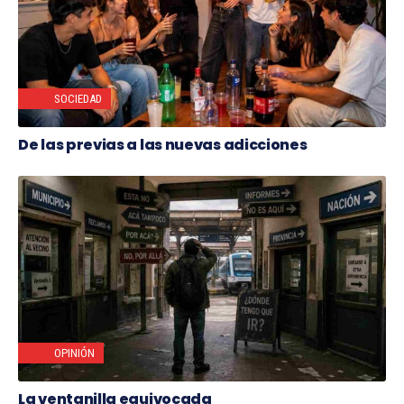
SOCIEDAD
De las previas a las nuevas adicciones
OPINIÓN
La ventanilla equivocada