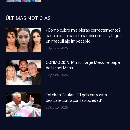
ÚLTIMAS NOTICIAS
¿Cómo cubro mis ojeras correctamente?:
paso a paso para tapar oscureces y lograr
un maquillaje impecable
8 Agosto, 2026
CONMOCIÓN: Murió Jorge Messi, el papá
de Lionel Messi
8 Agosto, 2026
Esteban Paulón: “El gobierno esta
desconectado con la sociedad”
8 Agosto, 2026