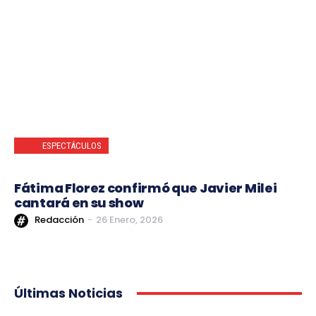
ESPECTÁCULOS
Fátima Florez confirmó que Javier Milei
cantará en su show
Redacción
-
26 Enero, 2026
Últimas Noticias