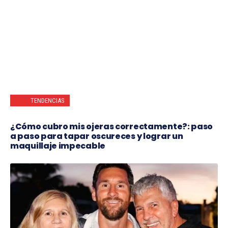
TENDENCIAS
¿Cómo cubro mis ojeras correctamente?: paso
a paso para tapar oscureces y lograr un
maquillaje impecable