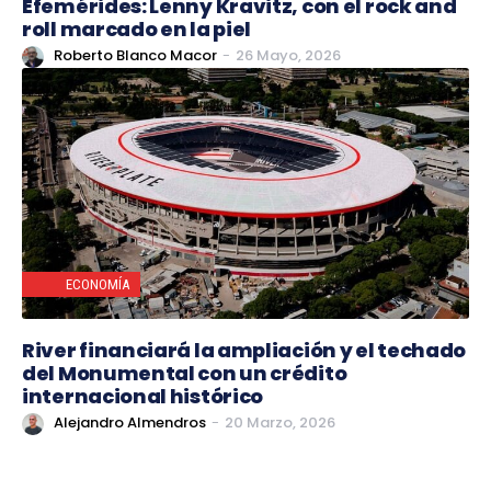
Efemérides: Lenny Kravitz, con el rock and
roll marcado en la piel
Roberto Blanco Macor
-
26 Mayo, 2026
ECONOMÍA
River financiará la ampliación y el techado
del Monumental con un crédito
internacional histórico
Alejandro Almendros
-
20 Marzo, 2026