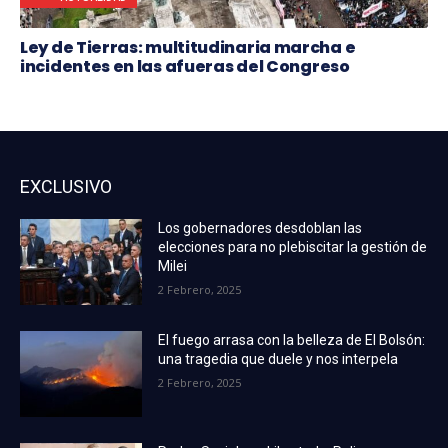
Ley de Tierras: multitudinaria marcha e
incidentes en las afueras del Congreso
EXCLUSIVO
Los gobernadores desdoblan las
elecciones para no plebiscitar la gestión de
Milei
2 Febrero, 2025
El fuego arrasa con la belleza de El Bolsón:
una tragedia que duele y nos interpela
2 Febrero, 2025