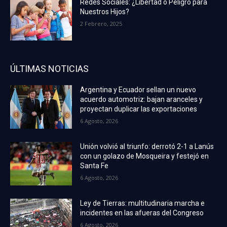
Redes Sociales: ¿Libertad o Peligro para
Nuestros Hijos?
2 Febrero, 2025
ÚLTIMAS NOTICIAS
Argentina y Ecuador sellan un nuevo
acuerdo automotriz: bajan aranceles y
proyectan duplicar las exportaciones
6 Agosto, 2026
Unión volvió al triunfo: derrotó 2-1 a Lanús
con un golazo de Mosqueira y festejó en
Santa Fe
6 Agosto, 2026
Ley de Tierras: multitudinaria marcha e
incidentes en las afueras del Congreso
6 Agosto, 2026