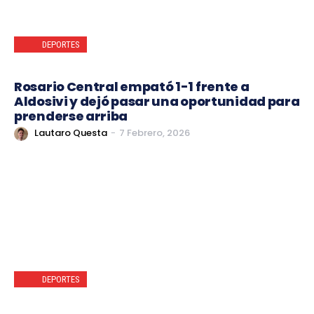
DEPORTES
Rosario Central empató 1-1 frente a
Aldosivi y dejó pasar una oportunidad para
prenderse arriba
Lautaro Questa
-
7 Febrero, 2026
DEPORTES