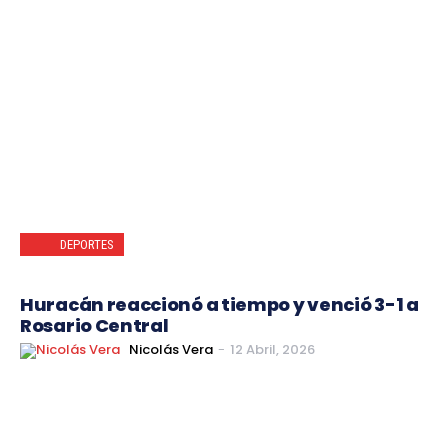
DEPORTES
Huracán reaccionó a tiempo y venció 3-1 a
Rosario Central
Nicolás Vera
-
12 Abril, 2026