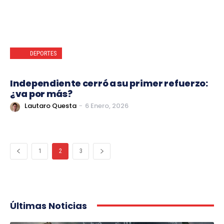
DEPORTES
Independiente cerró a su primer refuerzo:
¿va por más?
Lautaro Questa
-
6 Enero, 2026
1
2
3
Últimas Noticias