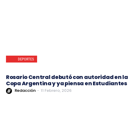
DEPORTES
Rosario Central debutó con autoridad en la
Copa Argentina y ya piensa en Estudiantes
Redacción
-
11 Febrero, 2026