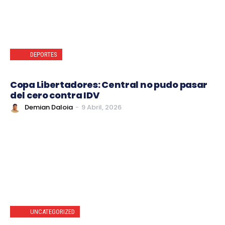
DEPORTES
Copa Libertadores: Central no pudo pasar
del cero contra IDV
Demian Daloia
-
9 Abril, 2026
UNCATEGORIZED