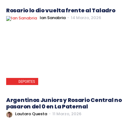
Rosario lo dio vuelta frente al Taladro
Ian Sanabria
-
14 Marzo, 2026
DEPORTES
Argentinos Juniors y Rosario Central no
pasaron del 0 en La Paternal
Lautaro Questa
-
11 Marzo, 2026