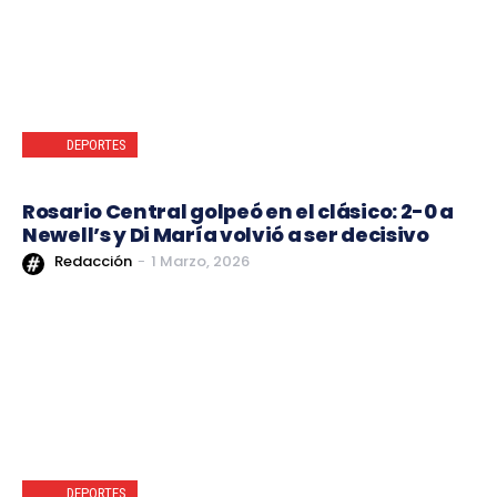
DEPORTES
Rosario Central golpeó en el clásico: 2-0 a
Newell’s y Di María volvió a ser decisivo
Redacción
-
1 Marzo, 2026
DEPORTES