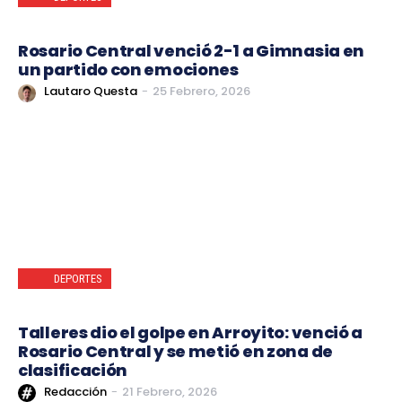
Rosario Central venció 2-1 a Gimnasia en
un partido con emociones
Lautaro Questa
-
25 Febrero, 2026
DEPORTES
Talleres dio el golpe en Arroyito: venció a
Rosario Central y se metió en zona de
clasificación
Redacción
-
21 Febrero, 2026