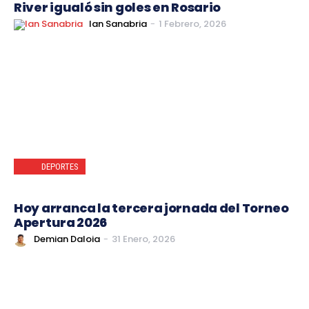
River igualó sin goles en Rosario
Ian Sanabria
-
1 Febrero, 2026
DEPORTES
Hoy arranca la tercera jornada del Torneo
Apertura 2026
Demian Daloia
-
31 Enero, 2026