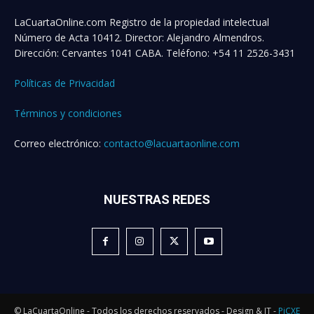
LaCuartaOnline.com Registro de la propiedad intelectual
Número de Acta 10412. Director: Alejandro Almendros.
Dirección: Cervantes 1041 CABA. Teléfono: +54 11 2526-3431
Políticas de Privacidad
Términos y condiciones
Correo electrónico:
contacto@lacuartaonline.com
NUESTRAS REDES
© LaCuartaOnline - Todos los derechos reservados - Design & IT -
PiCXE