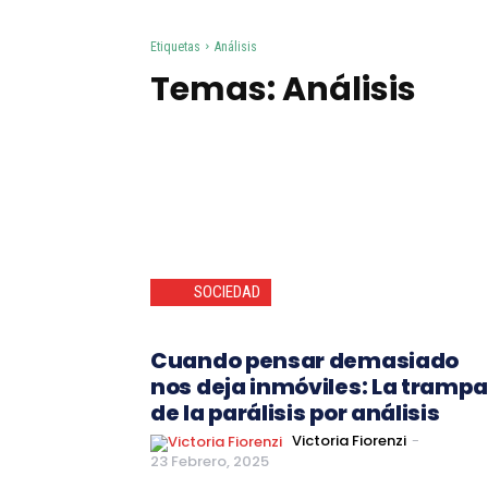
Etiquetas
Análisis
Temas:
Análisis
SOCIEDAD
Cuando pensar demasiado
nos deja inmóviles: La trampa
de la parálisis por análisis
Victoria Fiorenzi
-
23 Febrero, 2025