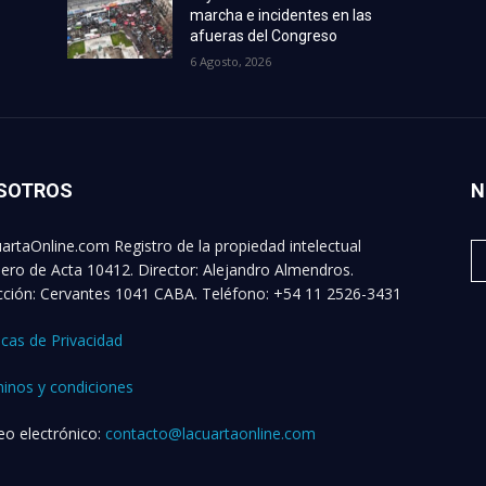
marcha e incidentes en las
afueras del Congreso
6 Agosto, 2026
SOTROS
N
artaOnline.com Registro de la propiedad intelectual
ro de Acta 10412. Director: Alejandro Almendros.
cción: Cervantes 1041 CABA. Teléfono: +54 11 2526-3431
ticas de Privacidad
inos y condiciones
eo electrónico:
contacto@lacuartaonline.com