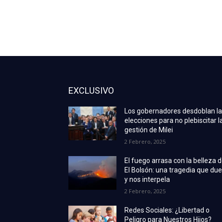
EXCLUSIVO
Los gobernadores desdoblan l
elecciones para no plebiscitar l
gestión de Milei
2 Febrero, 2025
El fuego arrasa con la belleza 
El Bolsón: una tragedia que due
y nos interpela
2 Febrero, 2025
Redes Sociales: ¿Libertad o
Peligro para Nuestros Hijos?